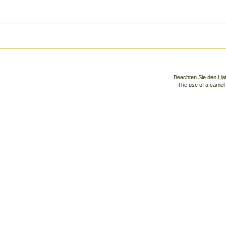
Beachten Sie den
Ha
The use of a camel 